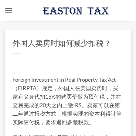
跳
到
内
容
外国人卖房时如何减少扣税？
​Foreign Investment in Real Property Tax Act
（FIRPTA）规定，外国人在美国卖房时，买
家有义务代扣15%的购买价做为预付税，并在
交易完成的20天之内上缴IRS。卖家可以在第
二年通过报税方式，根据实现的资本利得计算
实际应付税，要求退回多缴税款。