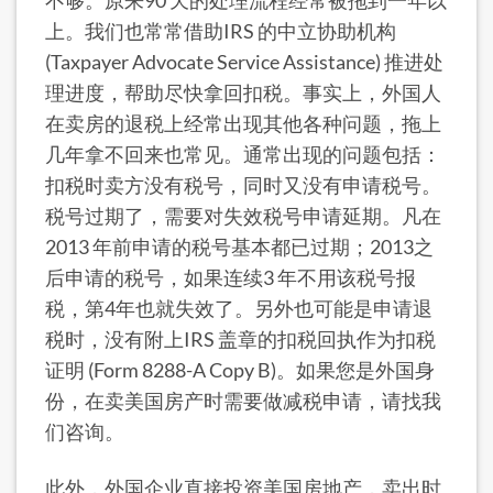
不够。原来90 天的处理流程经常被拖到一年以
上。我们也常常借助IRS 的中立协助机构
(Taxpayer Advocate Service Assistance) 推进处
理进度，帮助尽快拿回扣税。事实上，外国人
在卖房的退税上经常出现其他各种问题，拖上
几年拿不回来也常见。通常出现的问题包括：
扣税时卖方没有税号，同时又没有申请税号。
税号过期了，需要对失效税号申请延期。凡在
2013 年前申请的税号基本都已过期；2013之
后申请的税号，如果连续3 年不用该税号报
税，第4年也就失效了。另外也可能是申请退
税时，没有附上IRS 盖章的扣税回执作为扣税
证明 (Form 8288-A Copy B)。如果您是外国身
份，在卖美国房产时需要做减税申请，请找我
们咨询。
此外，外国企业直接投资美国房地产，卖出时