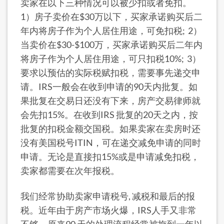
卖家在以下三种情况可以被少扣或者免扣。
1）房子卖价在$30万以下，买家承诺购买后二
年内将房子作为个人居住用途，可免扣税; 2）
当卖价在$30-$100万，买家承诺购买后二年内
将房子作为个人居住用途，可只扣税10%; 3）
要求以预估的实际税赋扣税，需要事先递交申
请。IRS一般会在收到申请的90天内批复。如
果批复在交易日还没有下来，房产交易律师就
会先扣15%。在收到IRS 批复的20天之内，按
批复的扣税金额交国税。如果卖家在卖房时还
没有美国税号ITIN，可在递交减免申请的同时
申请。无论是直接扣15%或是申请减免扣税，
卖家都需要在次年报税。
我们经常协助卖家申请税号, 减税和最后的报
税。近年由于房产市场火爆，IRS人手又非常