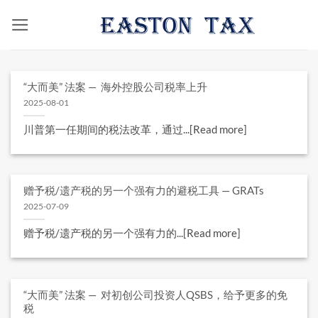
跳
到
内
容
“大而美” 法案 — 海外控股公司税率上升
2025-08-01
川普第一任期间的税法改革，通过...[Read more]
赠予税/遗产税的另一个强有力的避税工具 — GRATs
2025-07-09
赠予税/遗产税的另一个强有力的...[Read more]
“大而美” 法案 — 对初创公司投资人QSBS，给予更多的免
税