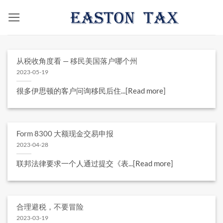
跳
到
内
容
从税收角度看 — 移民美国落户哪个州
2023-05-19
​很多伊思顿的客户问询移民后住...[Read more]
Form 8300 大额现金交易申报
2023-04-28
联邦法律要求一个人通过提交《表...[Read more]
合理避税，不要冒险
2023-03-19